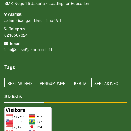
SMK Negeri 5 Jakarta ⋅ Leading for Education
Alamat
Jalan Pisangan Baru Timur VII
Telepon
0218507824
Email
info@smkn5jakarta.sch.id
Tags
SEKILAS-INFO
PENGUMUMAN
BERITA
SEKILAS INFO
Statistik