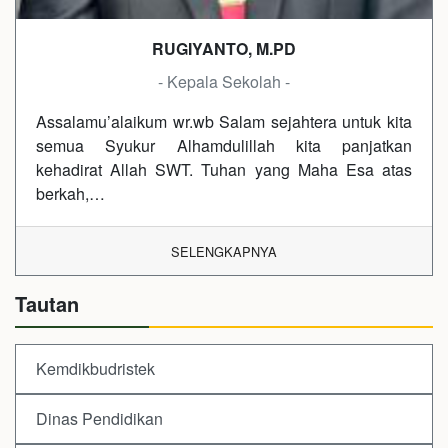
RUGIYANTO, M.PD
- Kepala Sekolah -
Assalamu’alaikum wr.wb Salam sejahtera untuk kita
semua Syukur Alhamdulillah kita panjatkan
kehadirat Allah SWT. Tuhan yang Maha Esa atas
berkah,…
SELENGKAPNYA
Tautan
Kemdikbudristek
Dinas Pendidikan