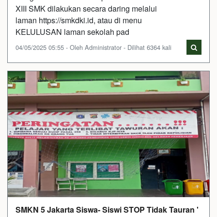
XIII SMK dilakukan secara daring melalui
laman https://smkdki.id, atau di menu
KELULUSAN laman sekolah pad
04/05/2025 05:55 - Oleh Administrator - Dilihat 6364 kali
SMKN 5 Jakarta Siswa- Siswi STOP Tidak Tauran '