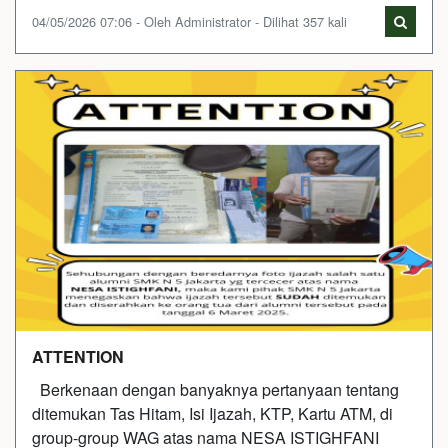
04/05/2026 07:06 - Oleh Administrator - Dilihat 357 kali
ATTENTION
Berkenaan dengan banyaknya pertanyaan tentang
ditemukan Tas Hitam, Isi Ijazah, KTP, Kartu ATM, di
group-group WAG atas nama NESA ISTIGHFANI