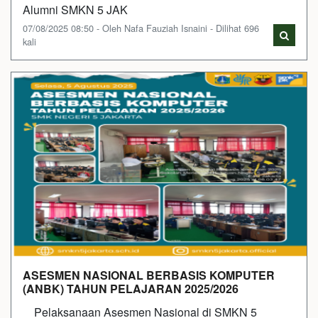
Alumni SMKN 5 JAK
07/08/2025 08:50 - Oleh Nafa Fauziah Isnaini - Dilihat 696
kali
ASESMEN NASIONAL BERBASIS KOMPUTER
(ANBK) TAHUN PELAJARAN 2025/2026
Pelaksanaan Asesmen Nasional di SMKN 5