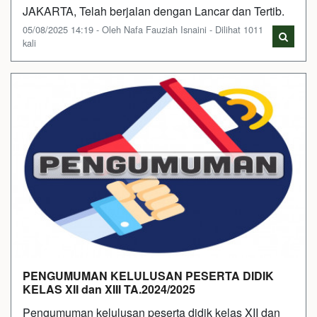
JAKARTA, Telah berjalan dengan Lancar dan Tertib.
05/08/2025 14:19 - Oleh Nafa Fauziah Isnaini - Dilihat 1011
kali
PENGUMUMAN KELULUSAN PESERTA DIDIK
KELAS XII dan XIII TA.2024/2025
Pengumuman kelulusan peserta didik kelas XII dan