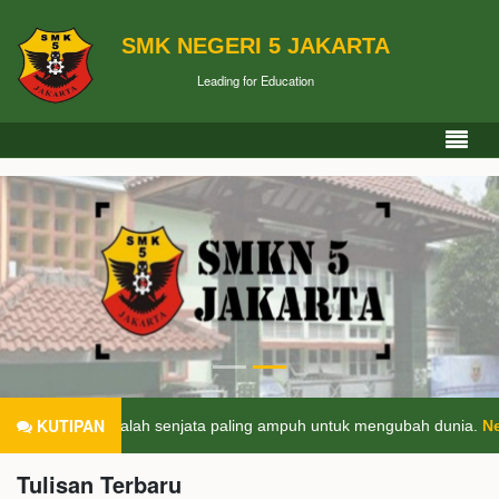
SMK NEGERI 5 JAKARTA
Leading for Education
KUTIPAN
an adalah senjata paling ampuh untuk mengubah dunia.
Nelson Mand
Tulisan Terbaru