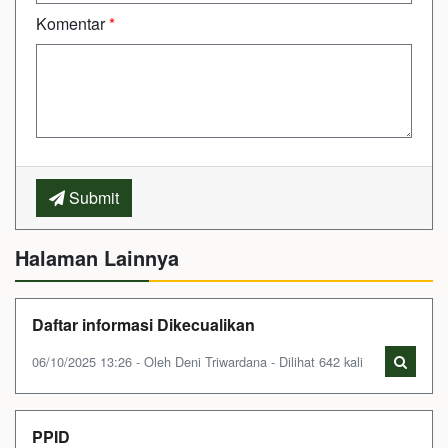
Komentar
*
Submit
Halaman Lainnya
Daftar informasi Dikecualikan
06/10/2025 13:26 - Oleh Deni Triwardana - Dilihat 642 kali
PPID