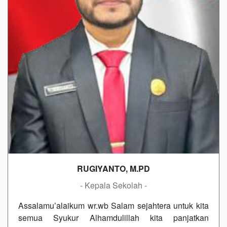
RUGIYANTO, M.PD
- Kepala Sekolah -
Assalamu’alaikum wr.wb Salam sejahtera untuk kita
semua Syukur Alhamdulillah kita panjatkan