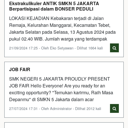
Ekstrakulikuler ANTIK SMKN 5 JAKARTA
Berpartisipasi dalam BONSER PEDULI
LOKASI KEJADIAN Kebakaran terjadi di Jalan
Remaja, Kelurahan Manggarai, Kecamatan Tebet,
Jakarta Selatan pada Selasa, 13 Agustus 2024 pada
pukul 02.40 WIB. Jumlah warga yang terdampak
21/09/2024 17:25 - Oleh Eko Setyawan - Dilihat 1664 kali
JOB FAIR
SMK NEGERI 5 JAKARTA PROUDLY PRESENT
JOB FAIR Hello Everyone! Are you ready for an
exciting opportunity? "Temukan karirmu, Raih Masa
Depanmu" di SMKN 5 Jakarta dalam acar
27/07/2024 17:31 - Oleh Administrator - Dilihat 2012 kali