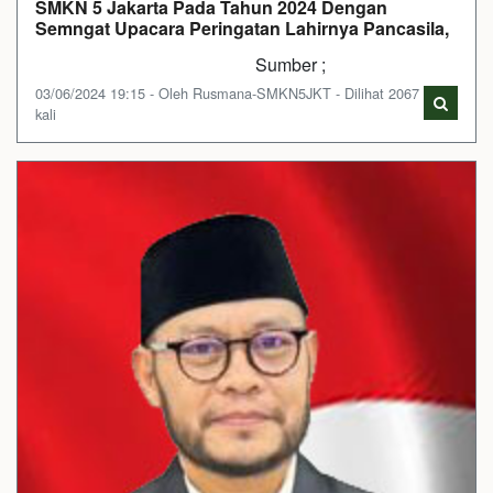
SMKN 5 Jakarta Pada Tahun 2024 Dengan
Semngat Upacara Peringatan Lahirnya Pancasila,
Sumber ;
03/06/2024 19:15 - Oleh Rusmana-SMKN5JKT - Dilihat 2067
kali