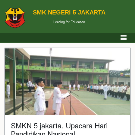
SMK NEGERI 5 JAKARTA
Leading for Education
SMKN 5 jakarta. Upacara Hari
Pendidikan Nasional .