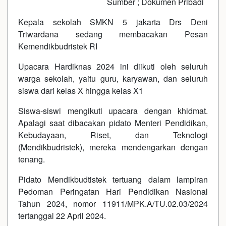
Sumber ; Dokumen Pribadi
Kepala sekolah SMKN 5 jakarta Drs Deni
Triwardana sedang membacakan Pesan
Kemendikbudristek RI
Upacara Hardiknas 2024 ini diikuti oleh seluruh
warga sekolah, yaitu guru, karyawan, dan seluruh
siswa dari kelas X hingga kelas X1
Siswa-siswi mengikuti upacara dengan khidmat.
Apalagi saat dibacakan pidato Menteri Pendidikan,
Kebudayaan, Riset, dan Teknologi
(Mendikbudristek), mereka mendengarkan dengan
tenang.
Pidato Mendikbudtistek tertuang dalam lampiran
Pedoman Peringatan Hari Pendidikan Nasional
Tahun 2024, nomor 11911/MPK.A/TU.02.03/2024
tertanggal 22 April 2024.