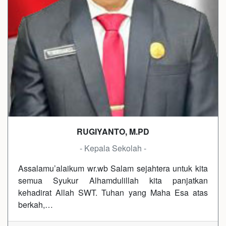
RUGIYANTO, M.PD
- Kepala Sekolah -
Assalamu’alaikum wr.wb Salam sejahtera untuk kita
semua Syukur Alhamdulillah kita panjatkan
kehadirat Allah SWT. Tuhan yang Maha Esa atas
berkah,…