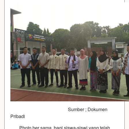
Sumber ; Dokumen
Pribadi
Photo ber sama bagi siswa-siswi yang telah