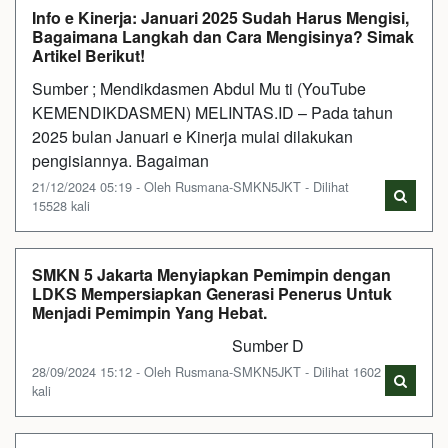
Info e Kinerja: Januari 2025 Sudah Harus Mengisi,
Bagaimana Langkah dan Cara Mengisinya? Simak
Artikel Berikut!
Sumber ; Mendikdasmen Abdul Mu ti (YouTube
KEMENDIKDASMEN) MELINTAS.ID – Pada tahun
2025 bulan Januari e Kinerja mulai dilakukan
pengisiannya. Bagaiman
21/12/2024 05:19 - Oleh Rusmana-SMKN5JKT - Dilihat
15528 kali
SMKN 5 Jakarta Menyiapkan Pemimpin dengan
LDKS Mempersiapkan Generasi Penerus Untuk
Menjadi Pemimpin Yang Hebat.
Sumber D
28/09/2024 15:12 - Oleh Rusmana-SMKN5JKT - Dilihat 1602
kali