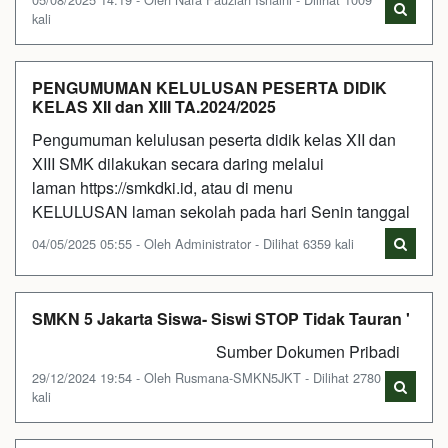
kali
PENGUMUMAN KELULUSAN PESERTA DIDIK
KELAS XII dan XIII TA.2024/2025
Pengumuman kelulusan peserta didik kelas XII dan
XIII SMK dilakukan secara daring melalui
laman https://smkdki.id, atau di menu
KELULUSAN laman sekolah pada hari Senin tanggal
04/05/2025 05:55 - Oleh Administrator - Dilihat 6359 kali
SMKN 5 Jakarta Siswa- Siswi STOP Tidak Tauran '
Sumber Dokumen Pribadi
29/12/2024 19:54 - Oleh Rusmana-SMKN5JKT - Dilihat 2780
kali