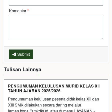
Komentar
*
Submit
Tulisan Lainnya
PENGUMUMAN KELULUSAN MURID KELAS XII
TAHUN AJARAN 2025/2026
Pengumuman kelulusan peserta didik kelas XII dan
XIII SMK dilakukan secara daring melalui
laman https://smkdki.id, atau di menu LAYANAN -