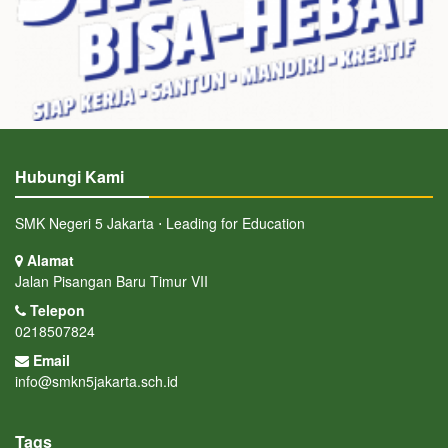
Hubungi Kami
SMK Negeri 5 Jakarta ⋅ Leading for Education
Alamat
Jalan Pisangan Baru Timur VII
Telepon
0218507824
Email
info@smkn5jakarta.sch.id
Tags