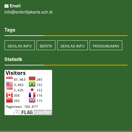
Email
info@smkn5jakarta.sch.id
Tags
SEKILAS INFO
BERITA
SEKILAS-INFO
PENGUMUMAN
Statistik