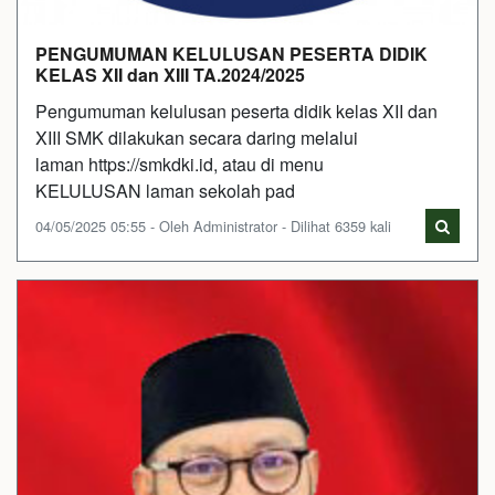
PENGUMUMAN KELULUSAN PESERTA DIDIK
KELAS XII dan XIII TA.2024/2025
Pengumuman kelulusan peserta didik kelas XII dan
XIII SMK dilakukan secara daring melalui
laman https://smkdki.id, atau di menu
KELULUSAN laman sekolah pad
04/05/2025 05:55 - Oleh Administrator - Dilihat 6359 kali