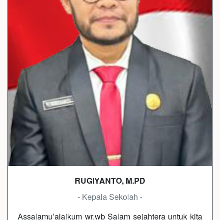
RUGIYANTO, M.PD
- Kepala Sekolah -
Assalamu’alaikum wr.wb Salam sejahtera untuk kita